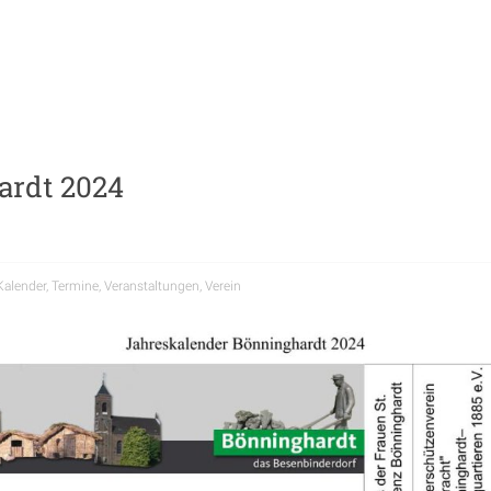
ardt 2024
Kalender
,
Termine
,
Veranstaltungen
,
Verein