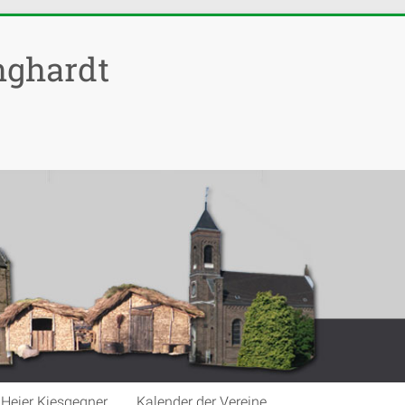
nghardt
Heier Kiesgegner
Kalender der Vereine