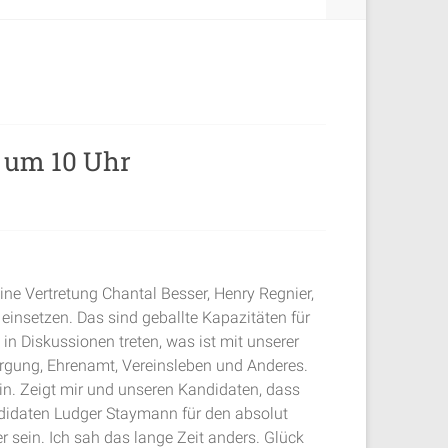
5 um 10 Uhr
ne Vertretung Chantal Besser, Henry Regnier,
 einsetzen. Das sind geballte Kapazitäten für
in Diskussionen treten, was ist mit unserer
orgung, Ehrenamt, Vereinsleben und Anderes.
sein. Zeigt mir und unseren Kandidaten, dass
andidaten Ludger Staymann für den absolut
er sein. Ich sah das lange Zeit anders. Glück