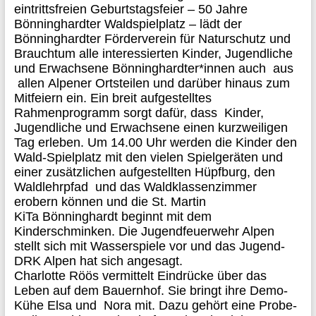
eintrittsfreien Geburtstagsfeier – 50 Jahre
Bönninghardter Waldspielplatz – lädt der
Bönninghardter Förderverein für Naturschutz und
Brauchtum alle interessierten Kinder, Jugendliche
und Erwachsene Bönninghardter*innen auch aus
allen
Alpener
Ortsteilen und darüber hinaus zum
Mitfeiern ein. Ein breit aufgestelltes
Rahmenprogramm sorgt dafür, dass Kinder,
Jugendliche und Erwachsene einen kurzweiligen
Tag erleben. Um 14.00 Uhr werden die Kinder den
Wald-Spielplatz mit
den
vielen Spielgeräten und
einer zusätzlichen aufgestellten Hüpfburg, den
Waldlehrpfad und das Waldklassenzimmer
erobern können und die St. Martin
KiTa
Bönninghardt
beginnt mit dem
Kinderschminken. Die Jugendfeuerwehr Alpen
stellt sich mit Wasserspiele vor und das Jugend-
DRK Alpen hat sich angesagt.
Charlotte
Röös
vermittelt Eindrücke über das
Leben auf dem Bauernhof. Sie bringt ihre Demo-
Kühe Elsa und Nora mit. Dazu gehört eine Probe-