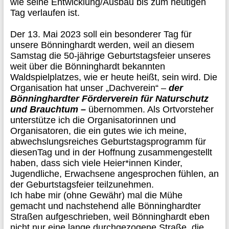
wie
seine
Entwicklung
/Ausbau
bis zum heutigen
Tag verlaufen ist.
D
er 13. Mai 202
3
soll
ein besonderer Tag für
unsere Bönninghardt werden, weil an diesem
Samstag die 50-jährige Geburtstagsfeier unseres
weit über die Bönninghardt bekannten
Waldspielplatzes
, wie er heute heißt,
sein wird. Die
Organisation
hat
unser „Dachverein“
–
der
Bönninghardter Förderverein für Naturschutz
und Brauchtum
–
übernommen. Als Ortvorsteher
unterstütze ich die Organisatorinnen u
nd
Organisatoren
,
die ein gutes
wie ich meine,
abwechslungsreiches
Geburts
tagsprogramm
für
d
iesen
Tag
und
in der Hoffnung
zusammengestellt
haben, dass sich viele
Heier*innen
Kinder,
Jugendliche, Erwachsene
angesprochen fühlen,
an
der Geburtstagsfeier
teilzun
e
hmen.
Ich habe mir
(ohne Gewähr)
mal die Mühe
gemacht und nachstehend alle Bönninghardter
Straßen
aufgeschrieben, weil Bönninghardt eben
nicht nur eine lange durchgezogene Straße, die