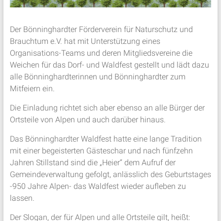
Der Bönninghardter Förderverein für Naturschutz und
Brauchtum e.V. hat mit Unterstützung eines
Organisations-Teams und deren Mitgliedsvereine die
Weichen für das Dorf- und Waldfest gestellt und lädt dazu
alle Bönninghardterinnen und Bönninghardter zum
Mitfeiern ein.
Die Einladung richtet sich aber ebenso an alle Bürger der
Ortsteile von Alpen und auch darüber hinaus.
Das Bönninghardter Waldfest hatte eine lange Tradition
mit einer begeisterten Gästeschar und nach fünfzehn
Jahren Stillstand sind die „Heier“ dem Aufruf der
Gemeindeverwaltung gefolgt, anlässlich des Geburtstages
-950 Jahre Alpen- das Waldfest wieder aufleben zu
lassen.
Der Slogan, der für Alpen und alle Ortsteile gilt, heißt: