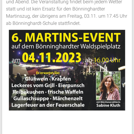
und Abend. Die Veranstaltung findet beim jedem Wetter
statt und ist kein Ersatz für den Bönninghardter
Martinszug, der übrigens am Freitag, 03.11. um 17.45 Uhr
ab Bönninghardt-Schule stattfindet.