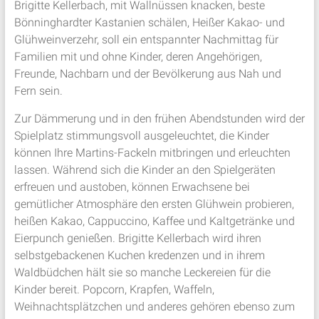
Brigitte Kellerbach, mit Wallnüssen knacken, beste
Bönninghardter Kastanien schälen, Heißer Kakao- und
Glühweinverzehr, soll ein entspannter Nachmittag für
Familien mit und ohne Kinder, deren Angehörigen,
Freunde, Nachbarn und der Bevölkerung aus Nah und
Fern sein.
Zur Dämmerung und in den frühen Abendstunden wird der
Spielplatz stimmungsvoll ausgeleuchtet, die Kinder
können Ihre Martins-Fackeln mitbringen und erleuchten
lassen. Während sich die Kinder an den Spielgeräten
erfreuen und austoben, können Erwachsene bei
gemütlicher Atmosphäre den ersten Glühwein probieren,
heißen Kakao, Cappuccino, Kaffee und Kaltgetränke und
Eierpunch genießen. Brigitte Kellerbach wird ihren
selbstgebackenen Kuchen kredenzen und in ihrem
Waldbüdchen hält sie so manche Leckereien für die
Kinder bereit. Popcorn, Krapfen, Waffeln,
Weihnachtsplätzchen und anderes gehören ebenso zum