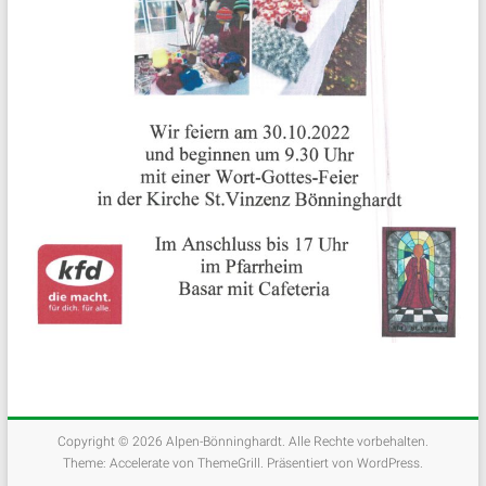
Copyright © 2026
Alpen-Bönninghardt
. Alle Rechte vorbehalten.
Theme:
Accelerate
von ThemeGrill. Präsentiert von
WordPress
.