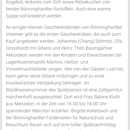
Angebot, leckeres vom Grill sowie Reibekuchen von
besten Bönninghardter Kartoffeln. Auch eine warme
Suppe soll kredenzt werden.
An einigen kleinen Geschenkständen von Bönninghardter
Vereinen gibt es die ersten Geschenkideen, die auch zum
Kauf angeboten werden. Johannes (Chang) Schmitz, Ulla
Grosshardt mit Gitarre und Heinz Theo Baumgärtner
Akkordeon werden mit den Kindern und Erwachsenen bei
Lagerfeuerromantik Martins, Herbst- und
Vorweihnachtslieder singen. Wer von den Gästen Lust hat,
kann gerne seine Gitarre mitbringen und zu einer
musikalischen Verstärkung beitragen. Im
Waldklassenzimmer des Spielplatzes ist eine Zeltgarnitur
märchenhaft ausgeleuchtet. Dort wird Frau Sabine Kluth
aus Menzelen, in der Zeit von 16.00 bis 18.00 Uhr
spannenden Märchen erzählen. Brigitte Kellerbach und
der Bönninghardter Förderverein für Naturschutz und
Brauchtum freuen sich auf eine tollen Spätnachmittag