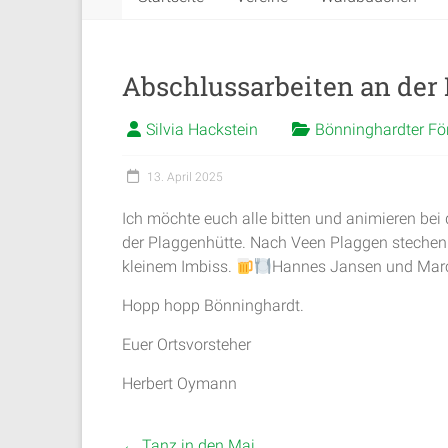
Abschlussarbeiten an der
Silvia Hackstein
Bönninghardter Fö
13. April 2025
Ich möchte euch alle bitten und animieren bei
der Plaggenhütte. Nach Veen Plaggen stechen.
kleinem Imbiss.
Hannes Jansen und Marco
Hopp hopp Bönninghardt.
Euer Ortsvorsteher
Herbert Oymann
←
Tanz in den Mai