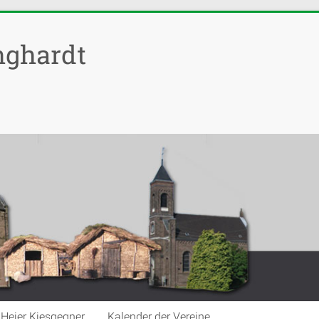
nghardt
Heier Kiesgegner
Kalender der Vereine