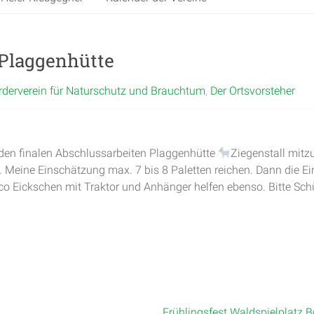
 Plaggenhütte
rderverein für Naturschutz und Brauchtum
,
Der Ortsvorsteher
 den finalen Abschlussarbeiten Plaggenhütte
Ziegenstall mitz
 Meine Einschätzung max. 7 bis 8 Paletten reichen. Dann die E
 Eickschen mit Traktor und Anhänger helfen ebenso. Bitte Sc
Frühlingsfest Waldspielplatz 