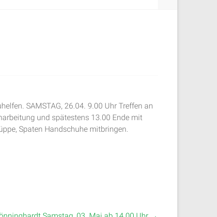
uhelfen. SAMSTAG, 26.04. 9.00 Uhr Treffen an
inarbeitung und spätestens 13.00 Ende mit
hüppe, Spaten Handschuhe mitbringen.
Bönninghardt Samstag, 03. Mai ab 14.00 Uhr
→