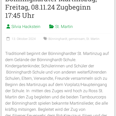
Freitag, 08.11.24 Zugbeginn
17:45 Uhr
Silvia Hackstein
St. Martin
13. Oktober 2024
Bönninghardt
,
gemeinsam
,
St. Martin
Traditionell beginnt der Bönninghardter St. Martinzug auf
dem Gelände der Bönninghardt-Schule.
Kindergartenkinder, Schülerinnen und Schüler der
Bönninghardt-Schule und von anderen weiterführenden
Schulen, Eltern, Verwandte, Freunde versammeln sich zu
Beginn des Martinzugs auf dem Vorplatz/Haupteingang
der Schule. In mitten des Zuges wird hoch zu Ross St.
Martin den Zug begleiten und die beiden Tambourcorps
der Bönninghardt spielen bekannte Martinslieder, die alle
kräftig mitsingen. Begleitet wird der Zug von
der Alpener Feuerwehr, dem Rot-Kreuzaus Alpen und der